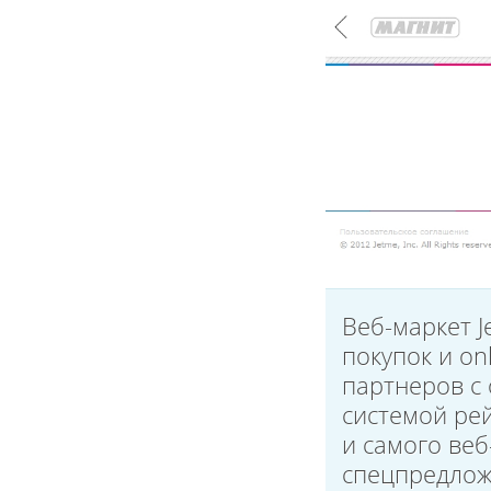
Веб-маркет J
покупок и on
партнеров с
системой ре
и самого веб
спецпредлож