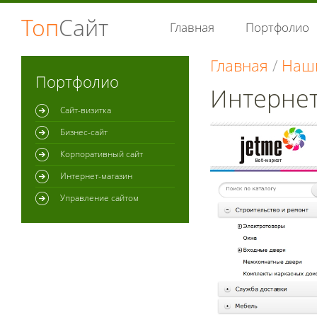
Топ
Сайт
Главная
Портфолио
Главная
Наш
Портфолио
Интернет
Сайт-визитка
Бизнес-сайт
Корпоративный сайт
Интернет-магазин
Управление сайтом