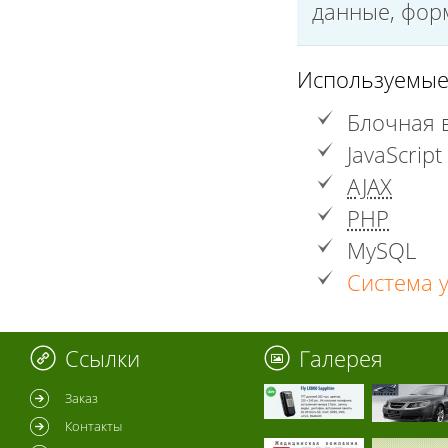
данные, форм
Используемые
Блочная 
JavaScript
AJAX
PHP
MySQL
Система 
Ссылки
Галерея
Заказ
Контакты